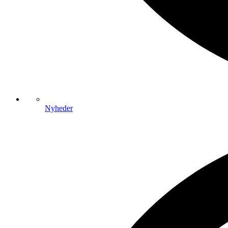
Nyheder