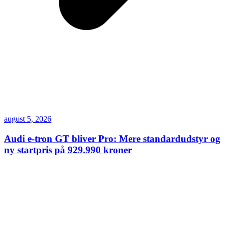
august 5, 2026
Audi e-tron GT bliver Pro: Mere standardudstyr og
ny startpris på 929.990 kroner