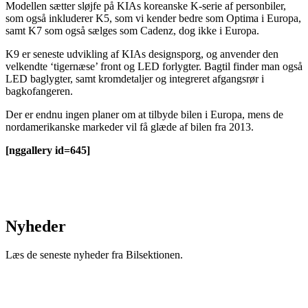
Modellen sætter sløjfe på KIAs koreanske K-serie af personbiler,
som også inkluderer K5, som vi kender bedre som Optima i Europa,
samt K7 som også sælges som Cadenz, dog ikke i Europa.
K9 er seneste udvikling af KIAs designsporg, og anvender den
velkendte ‘tigernæse’ front og LED forlygter. Bagtil finder man også
LED baglygter, samt kromdetaljer og integreret afgangsrør i
bagkofangeren.
Der er endnu ingen planer om at tilbyde bilen i Europa, mens de
nordamerikanske markeder vil få glæde af bilen fra 2013.
[nggallery id=645]
Nyheder
Læs de seneste nyheder fra Bilsektionen.