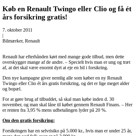
Køb en Renault Twingo eller Clio og få ét
års forsikring gratis!
7. oktober 2011
|
Bilmærker, Renault
Renault har efterhånden kørt med mange gode tilbud, men dette
overskygger mange af de andre. – Specielt hvis man er ung og træt
af, at det skal være enormt dyrt at eje en bil i forsikring.
Den nye kampagne giver nemlig alle som køber en ny Renault
Twingo eller Clio ét års gratis forsikring, og det er lige meget alder
og bopæl.
For at gøre brug af tilbuddet, så skal man købe inden d. 30
november, og man skal låne til købet gennem Renault Finans. – Her
er renten fra 3,95 % mens udbetalingen lyder på 20 %.
Om den gratis forsikring:
Forsikringen har en selvrisiko på 5.000 kr., hvis man er under 25 år,