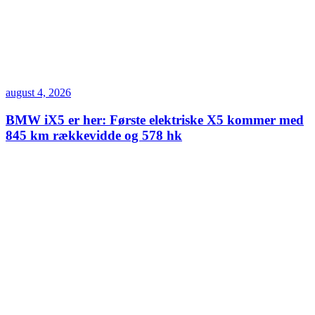
august 4, 2026
BMW iX5 er her: Første elektriske X5 kommer med
845 km rækkevidde og 578 hk