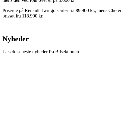
mens den ved folk over er på 3.000 kr.
Priserne på Renault Twingo starter fra 89.900 kr., mens Clio er
prissat fra 118.900 kr.
Nyheder
Læs de seneste nyheder fra Bilsektionen.