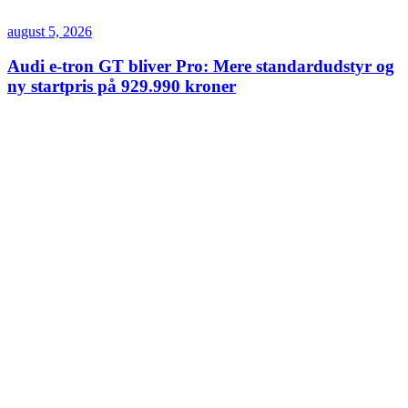
august 5, 2026
Audi e-tron GT bliver Pro: Mere standardudstyr og
ny startpris på 929.990 kroner