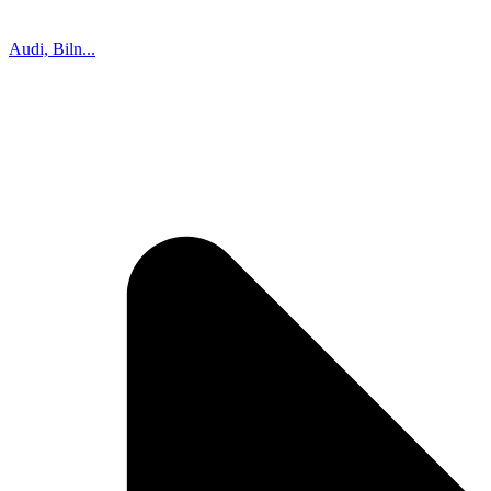
Audi, Biln...