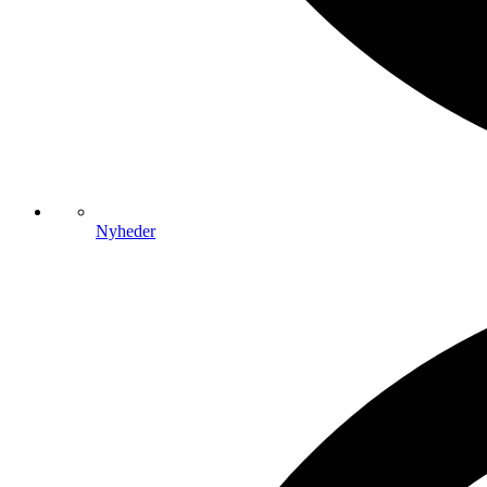
Nyheder