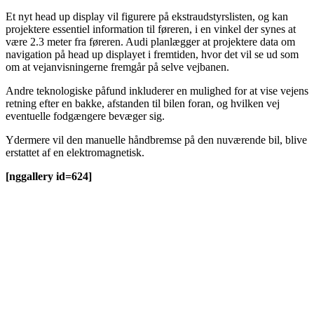
Et nyt head up display vil figurere på ekstraudstyrslisten, og kan
projektere essentiel information til føreren, i en vinkel der synes at
være 2.3 meter fra føreren. Audi planlægger at projektere data om
navigation på head up displayet i fremtiden, hvor det vil se ud som
om at vejanvisningerne fremgår på selve vejbanen.
Andre teknologiske påfund inkluderer en mulighed for at vise vejens
retning efter en bakke, afstanden til bilen foran, og hvilken vej
eventuelle fodgængere bevæger sig.
Ydermere vil den manuelle håndbremse på den nuværende bil, blive
erstattet af en elektromagnetisk.
[nggallery id=624]