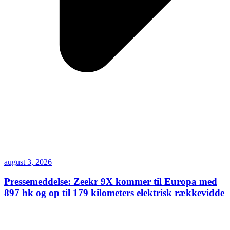
august 3, 2026
Pressemeddelse: Zeekr 9X kommer til Europa med
897 hk og op til 179 kilometers elektrisk rækkevidde