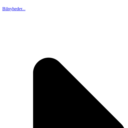
Bilnyheder...