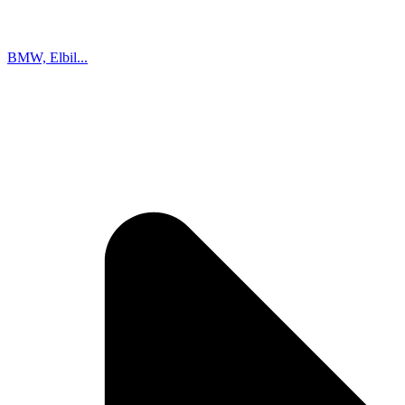
BMW, Elbil...