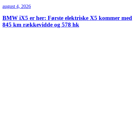
august 4, 2026
BMW iX5 er her: Første elektriske X5 kommer med
845 km rækkevidde og 578 hk