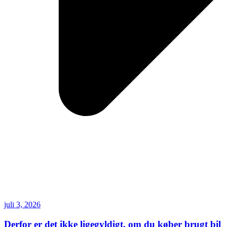
juli 3, 2026
Derfor er det ikke ligegyldigt, om du køber brugt bil