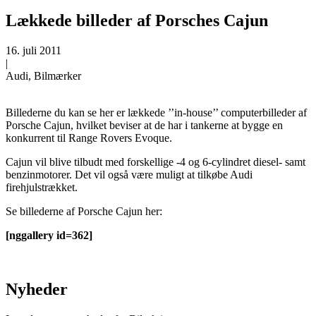
Lækkede billeder af Porsches Cajun
16. juli 2011
|
Audi, Bilmærker
Billederne du kan se her er lækkede ’’in-house’’ computerbilleder af
Porsche Cajun, hvilket beviser at de har i tankerne at bygge en
konkurrent til Range Rovers Evoque.
Cajun vil blive tilbudt med forskellige -4 og 6-cylindret diesel- samt
benzinmotorer. Det vil også være muligt at tilkøbe Audi
firehjulstrækket.
Se billederne af Porsche Cajun her:
[nggallery id=362]
Nyheder