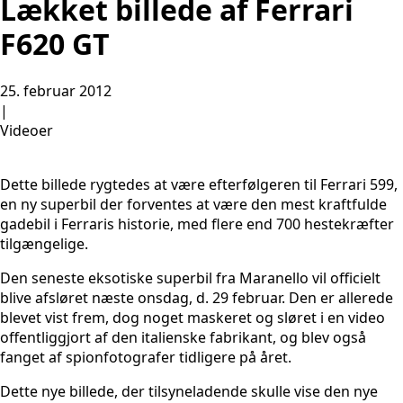
Lækket billede af Ferrari
F620 GT
25. februar 2012
|
Videoer
Dette billede rygtedes at være efterfølgeren til Ferrari 599,
en ny superbil der forventes at være den mest kraftfulde
gadebil i Ferraris historie, med flere end 700 hestekræfter
tilgængelige.
Den seneste eksotiske superbil fra Maranello vil officielt
blive afsløret næste onsdag, d. 29 februar. Den er allerede
blevet vist frem, dog noget maskeret og sløret i en video
offentliggjort af den italienske fabrikant, og blev også
fanget af spionfotografer tidligere på året.
Dette nye billede, der tilsyneladende skulle vise den nye