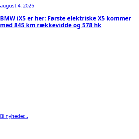
august 4, 2026
BMW iX5 er her: Første elektriske X5 kommer
med 845 km rækkevidde og 578 hk
Bilnyheder...