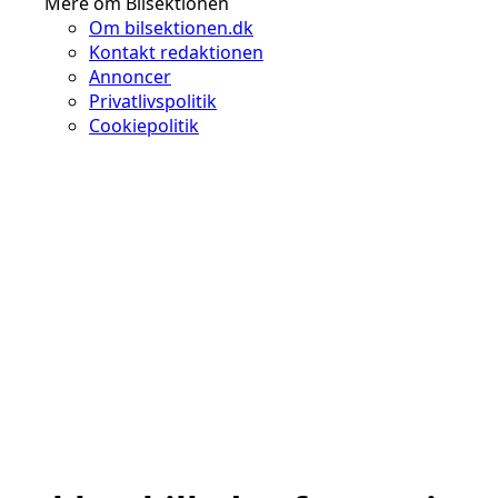
Mere om Bilsektionen
Om bilsektionen.dk
Kontakt redaktionen
Annoncer
Privatlivspolitik
Cookiepolitik