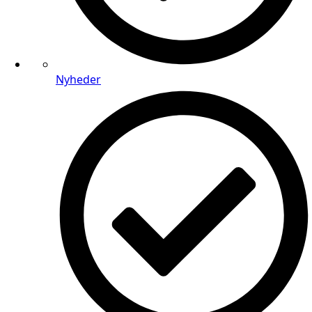
Nyheder