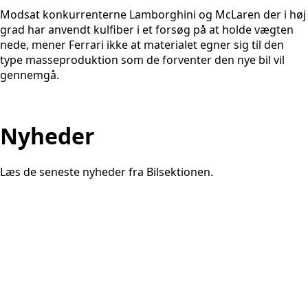
Modsat konkurrenterne Lamborghini og McLaren der i høj
grad har anvendt kulfiber i et forsøg på at holde vægten
nede, mener Ferrari ikke at materialet egner sig til den
type masseproduktion som de forventer den nye bil vil
gennemgå.
Nyheder
Læs de seneste nyheder fra Bilsektionen.