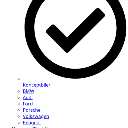
Konceptbiler
BMW
Audi
Ford
Porsche
Volkswagen
Peugeot