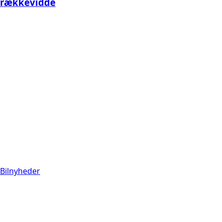
rækkevidde
Bilnyheder