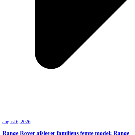
august 6, 2026
Range Rover afslører familiens femte model: Range