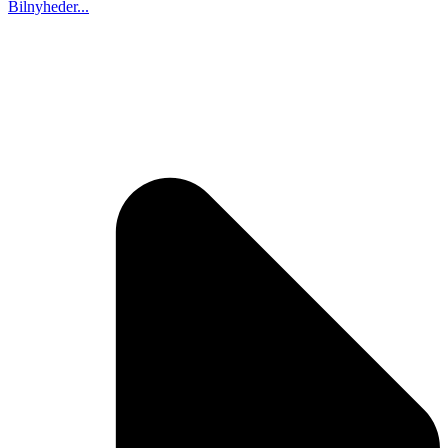
Bilnyheder...