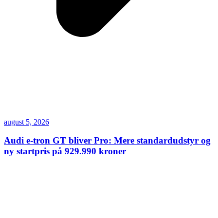
august 5, 2026
Audi e-tron GT bliver Pro: Mere standardudstyr og
ny startpris på 929.990 kroner