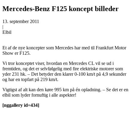
Mercedes-Benz F125 koncept billeder
13. september 2011
|
Elbil
Et af de nye koncepter som Mercedes har med til Frankfurt Motor
Show er F125.
Vi tror konceptet viser, hvordan en Mercedes CL vil se ud i
fremtiden, og det er selvfølgelig med fire elektriske motorer som
yder 231 hk. – Det betyder den klarer 0-100 km/t på 4,9 sekunder
og har en topfart på 219 km/t.
Vigtigst af alt kan den køre 995 km på én opladning. – Se det er en
elbil som lyder fornuftig i alle aspekter!
[nggallery id=434]