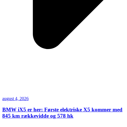
august 4, 2026
BMW iX5 er her: Første elektriske X5 kommer med
845 km rækkevidde og 578 hk