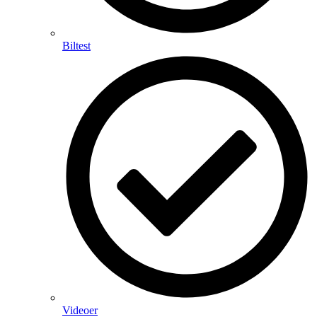
Biltest
Videoer