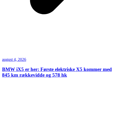
august 4, 2026
BMW iX5 er her: Første elektriske X5 kommer med
845 km rækkevidde og 578 hk