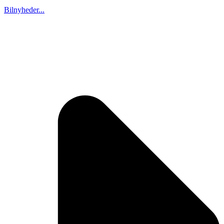
Bilnyheder...