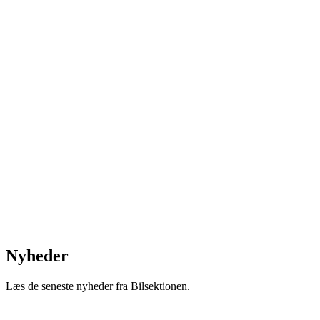
Nyheder
Læs de seneste nyheder fra Bilsektionen.