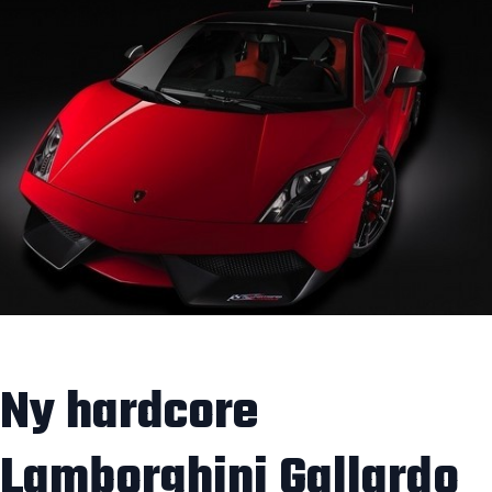
Ny hardcore
Lamborghini Gallardo