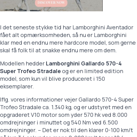
I det seneste stykke tid har Lamborghini Aventador
fået alt opmærksomheden, så nu er Lamborghini
klar med en endnu mere hardcore model, som gerne
skal få folk til at snakke endnu mere om dem.
Modellen hedder
Lamborghini Gallardo 570-4
Super Trofeo Stradale
og er en limited edition
model, som kun vil blive produceret i 150
eksemplarer.
Iflg. vores informationer vejer Gallardo 570-4 Super
Trofeo Stradale ca. 1.340 kg, og er udstyret med en
opgraderet V10 motor som yder 570 hk ved 8.000
omdrejninger i minuttet og 540 Nm ved 6.500
omdrejninger. – Det er nok til den klarer 0-100 km/t