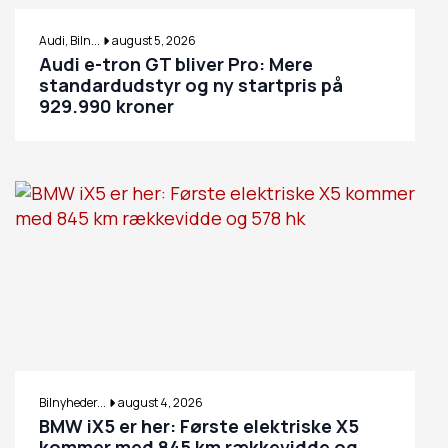
Audi, Biln...
august 5, 2026
Audi e-tron GT bliver Pro: Mere
standardudstyr og ny startpris på
929.990 kroner
Bilnyheder...
august 4, 2026
BMW iX5 er her: Første elektriske X5
kommer med 845 km rækkevidde og