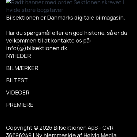
Bilsektionen er Danmarks digitale bilmagasin.
Har du spørgsmål eller en god historie, så er du
velkommen til at kontakte os på:
info(@)bilsektionen.dk.
NYHEDER
BILMÆRKER
BILTEST
VIDEOER
PREMIERE
Copyright © 2026 Bilsektionen ApS - CVR
36696249 | Ny hjemmeside af Højvig Media