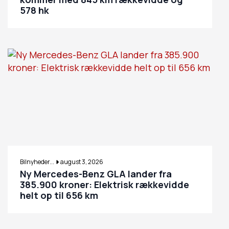
578 hk
Bilnyheder...
august 3, 2026
Ny Mercedes-Benz GLA lander fra
385.900 kroner: Elektrisk rækkevidde
helt op til 656 km