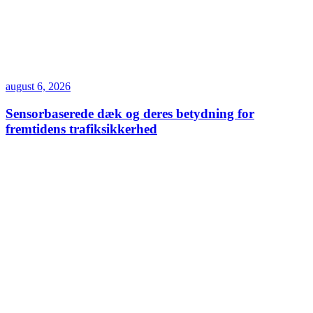
august 6, 2026
Sensorbaserede dæk og deres betydning for
fremtidens trafiksikkerhed