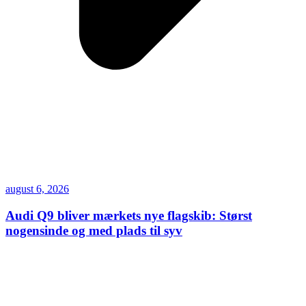
august 6, 2026
Audi Q9 bliver mærkets nye flagskib: Størst
nogensinde og med plads til syv