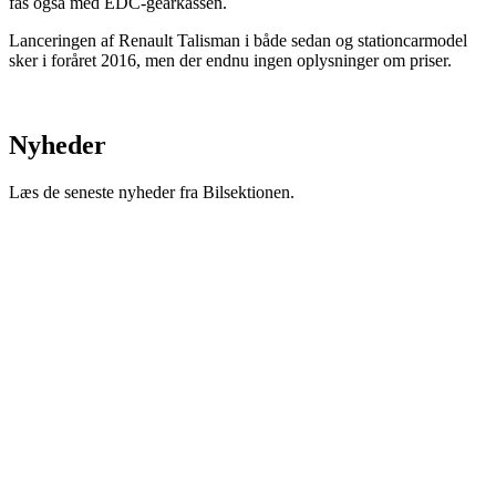
fås også med EDC-gearkassen.
Lanceringen af Renault Talisman i både sedan og stationcarmodel
sker i foråret 2016, men der endnu ingen oplysninger om priser.
Nyheder
Læs de seneste nyheder fra Bilsektionen.