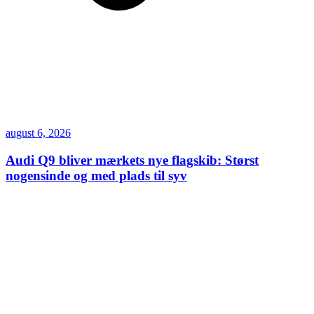
august 6, 2026
Audi Q9 bliver mærkets nye flagskib: Størst
nogensinde og med plads til syv