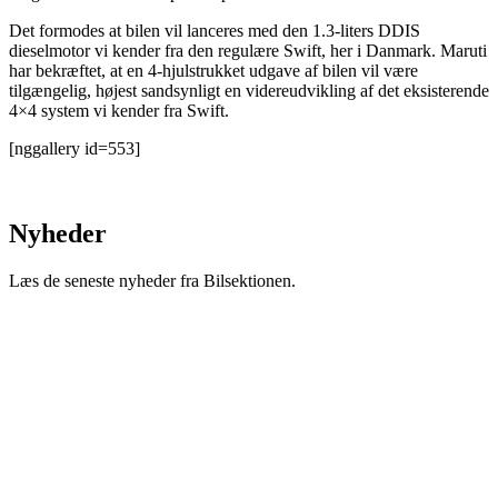
Det formodes at bilen vil lanceres med den 1.3-liters DDIS
dieselmotor vi kender fra den regulære Swift, her i Danmark. Maruti
har bekræftet, at en 4-hjulstrukket udgave af bilen vil være
tilgængelig, højest sandsynligt en videreudvikling af det eksisterende
4×4 system vi kender fra Swift.
[nggallery id=553]
Nyheder
Læs de seneste nyheder fra Bilsektionen.