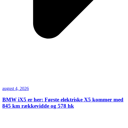
august 4, 2026
BMW iX5 er her: Første elektriske X5 kommer med
845 km rækkevidde og 578 hk