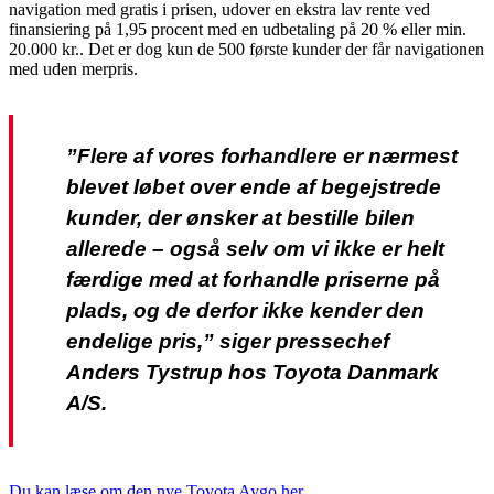
navigation med gratis i prisen, udover en ekstra lav rente ved
finansiering på 1,95 procent med en udbetaling på 20 % eller min.
20.000 kr.. Det er dog kun de 500 første kunder der får navigationen
med uden merpris.
”Flere af vores forhandlere er nærmest
blevet løbet over ende af begejstrede
kunder, der ønsker at bestille bilen
allerede – også selv om vi ikke er helt
færdige med at forhandle priserne på
plads, og de derfor ikke kender den
endelige pris,” siger pressechef
Anders Tystrup hos Toyota Danmark
A/S.
Du kan læse om den nye Toyota Aygo her.