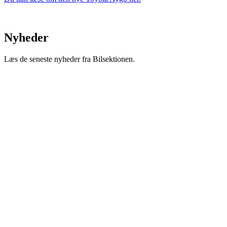
Nyheder
Læs de seneste nyheder fra Bilsektionen.