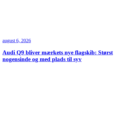
august 6, 2026
Audi Q9 bliver mærkets nye flagskib: Størst
nogensinde og med plads til syv