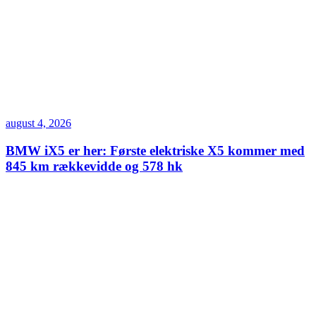
august 4, 2026
BMW iX5 er her: Første elektriske X5 kommer med
845 km rækkevidde og 578 hk