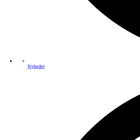
Nyheder