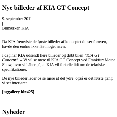
Nye billeder af KIA GT Concept
9. september 2011
|
Bilmærker, KIA
Da KIA fremviste de første billeder af konceptet du ser foroven,
havde den endnu ikke fået noget navn.
I dag har KIA udsendt flere billeder og døbt bilen
’’KIA GT
Concept’’
. – Vi vil se mere til KIA GT Concept ved Frankfurt Motor
Show, hvor vi håber på, at KIA vil fortælle lidt om de tekniske
specifikationer.
De nye billeder lader os se mere af det ydre, også er det første gang
vi ser interiøret.
[nggallery id=425]
Nyheder