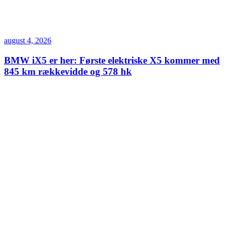
august 4, 2026
BMW iX5 er her: Første elektriske X5 kommer med
845 km rækkevidde og 578 hk