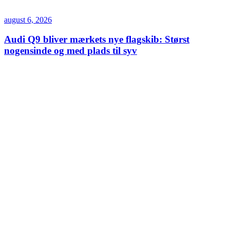
august 6, 2026
Audi Q9 bliver mærkets nye flagskib: Størst
nogensinde og med plads til syv