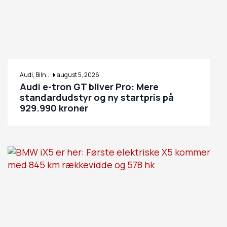
Audi, Biln...
august 5, 2026
Audi e-tron GT bliver Pro: Mere
standardudstyr og ny startpris på
929.990 kroner