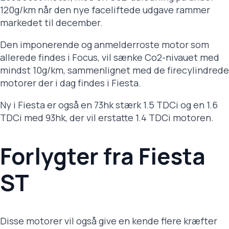
120g/km når den nye faceliftede udgave rammer
markedet til december.
Den imponerende og anmelderroste motor som
allerede findes i Focus, vil sænke Co2-nivauet med
mindst 10g/km, sammenlignet med de firecylindrede
motorer der i dag findes i Fiesta.
Ny i Fiesta er også en 73hk stærk 1.5 TDCi og en 1.6
TDCi med 93hk, der vil erstatte 1.4 TDCi motoren.
Forlygter fra Fiesta
ST
Disse motorer vil også give en kende flere kræfter