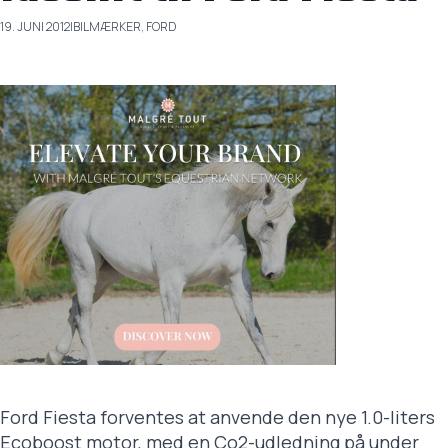
19. JUNI 2012
|
BILMÆRKER, FORD
Ford Fiesta forventes at anvende den nye 1.0-liters
Ecoboost motor, med en Co2-udledning på under