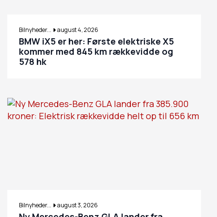
Bilnyheder...
august 4, 2026
BMW iX5 er her: Første elektriske X5
kommer med 845 km rækkevidde og
578 hk
Bilnyheder...
august 3, 2026
Ny Mercedes-Benz GLA lander fra