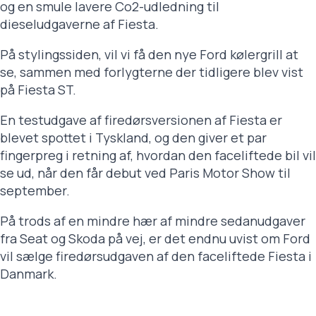
og en smule lavere Co2-udledning til
dieseludgaverne af Fiesta.
På stylingssiden, vil vi få den nye Ford kølergrill at
se, sammen med forlygterne der tidligere blev vist
på Fiesta ST.
En testudgave af firedørsversionen af Fiesta er
blevet spottet i Tyskland, og den giver et par
fingerpreg i retning af, hvordan den faceliftede bil vil
se ud, når den får debut ved Paris Motor Show til
september.
På trods af en mindre hær af mindre sedanudgaver
fra Seat og Skoda på vej, er det endnu uvist om Ford
vil sælge firedørsudgaven af den faceliftede Fiesta i
Danmark.