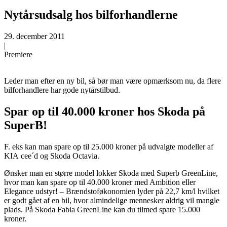
Nytårsudsalg hos bilforhandlerne
29. december 2011
|
Premiere
Leder man efter en ny bil, så bør man være opmærksom nu, da flere
bilforhandlere har gode nytårstilbud.
Spar op til 40.000 kroner hos Skoda på
SuperB!
F. eks kan man spare op til 25.000 kroner på udvalgte modeller af
KIA cee´d og Skoda Octavia.
Ønsker man en større model lokker Skoda med Superb GreenLine,
hvor man kan spare op til 40.000 kroner med Ambition eller
Elegance udstyr! – Brændstoføkonomien lyder på 22,7 km/l hvilket
er godt gået af en bil, hvor almindelige mennesker aldrig vil mangle
plads. På Skoda Fabia GreenLine kan du tilmed spare 15.000
kroner.