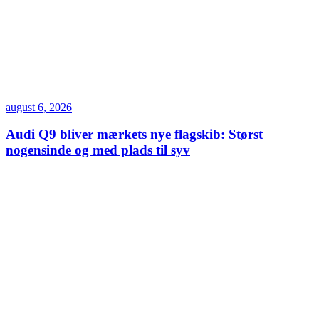
august 6, 2026
Audi Q9 bliver mærkets nye flagskib: Størst
nogensinde og med plads til syv