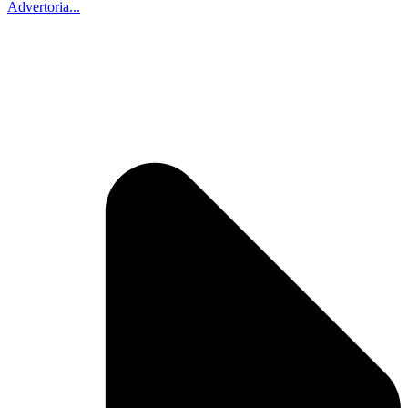
Advertoria...