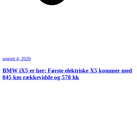
august 4, 2026
BMW iX5 er her: Første elektriske X5 kommer med
845 km rækkevidde og 578 hk