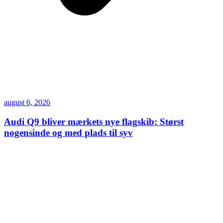
august 6, 2026
Audi Q9 bliver mærkets nye flagskib: Størst
nogensinde og med plads til syv