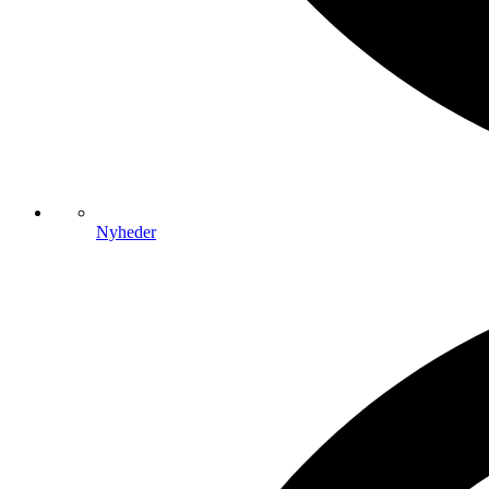
Nyheder