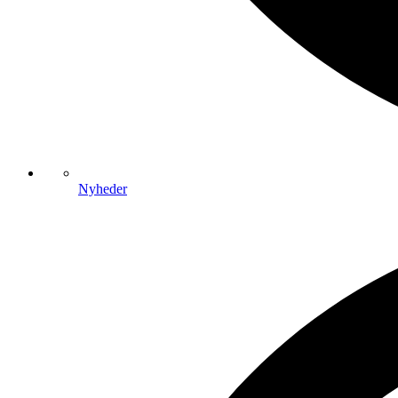
Nyheder