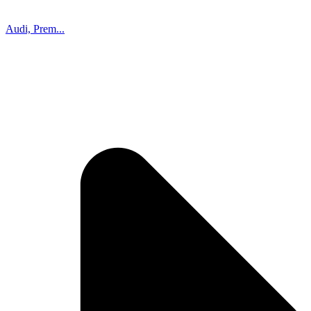
Audi, Prem...