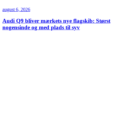
august 6, 2026
Audi Q9 bliver mærkets nye flagskib: Størst
nogensinde og med plads til syv