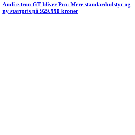
Audi e-tron GT bliver Pro: Mere standardudstyr og
ny startpris på 929.990 kroner