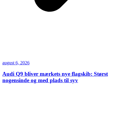
august 6, 2026
Audi Q9 bliver mærkets nye flagskib: Størst
nogensinde og med plads til syv