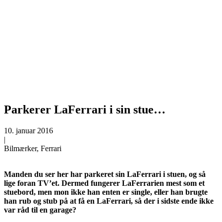
Parkerer LaFerrari i sin stue…
10. januar 2016
|
Bilmærker, Ferrari
Manden du ser her har parkeret sin LaFerrari i stuen, og så
lige foran TV’et. Dermed fungerer LaFerrarien mest som et
stuebord, men mon ikke han enten er single, eller han brugte
han rub og stub på at få en LaFerrari, så der i sidste ende ikke
var råd til en garage?