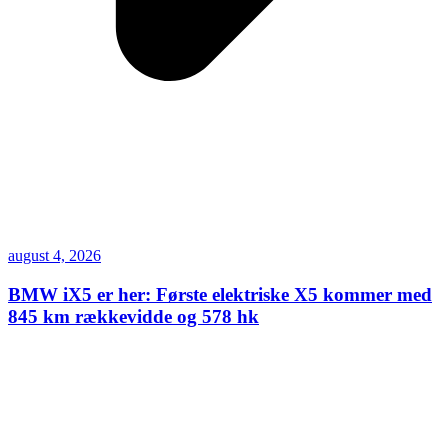
august 4, 2026
BMW iX5 er her: Første elektriske X5 kommer med
845 km rækkevidde og 578 hk