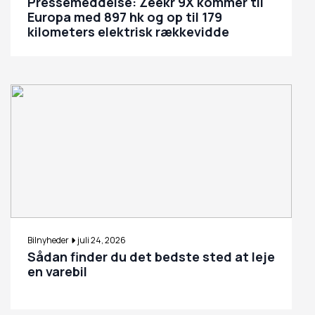
Pressemeddelse: Zeekr 9X kommer til
Europa med 897 hk og op til 179
kilometers elektrisk rækkevidde
Bilnyheder
juli 24, 2026
Sådan finder du det bedste sted at leje
en varebil