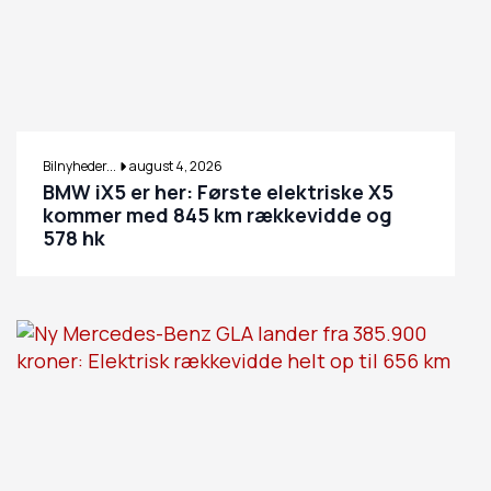
Bilnyheder...
august 4, 2026
BMW iX5 er her: Første elektriske X5
kommer med 845 km rækkevidde og
578 hk