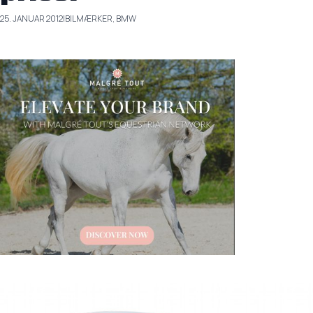
25. JANUAR 2012
|
BILMÆRKER, BMW