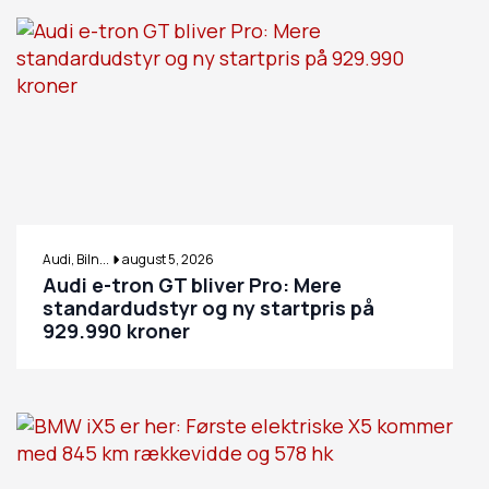
Audi, Biln...
august 5, 2026
Audi e-tron GT bliver Pro: Mere
standardudstyr og ny startpris på
929.990 kroner