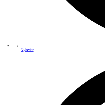
Nyheder