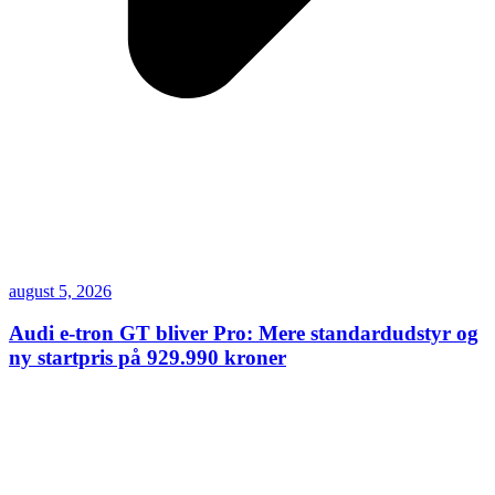
august 5, 2026
Audi e-tron GT bliver Pro: Mere standardudstyr og
ny startpris på 929.990 kroner