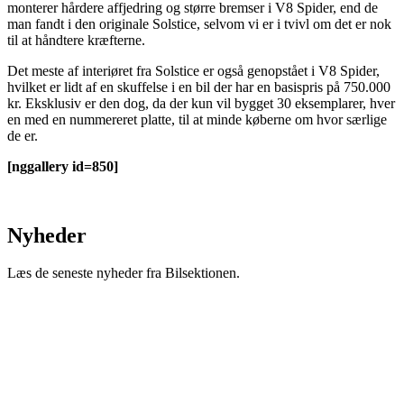
monterer hårdere affjedring og større bremser i V8 Spider, end de
man fandt i den originale Solstice, selvom vi er i tvivl om det er nok
til at håndtere kræfterne.
Det meste af interiøret fra Solstice er også genopstået i V8 Spider,
hvilket er lidt af en skuffelse i en bil der har en basispris på 750.000
kr. Eksklusiv er den dog, da der kun vil bygget 30 eksemplarer, hver
en med en nummereret platte, til at minde køberne om hvor særlige
de er.
[nggallery id=850]
Nyheder
Læs de seneste nyheder fra Bilsektionen.