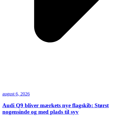
august 6, 2026
Audi Q9 bliver mærkets nye flagskib: Størst
nogensinde og med plads til syv