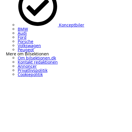
Konceptbiler
BMW
Audi
Ford
Porsche
Volkswagen
Peugeot
Mere om Bilsektionen
Om bilsektionen.dk
Kontakt redaktionen
Annoncer
Privatlivspolitik
Cookiepolitik