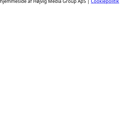
hjemmeside af Højvig Media Group ApS |
Cookiepolitik