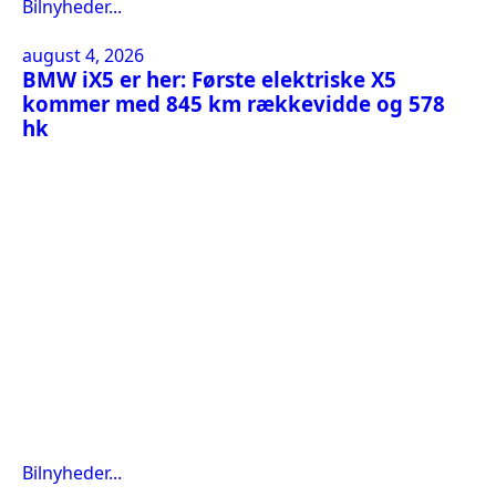
Bilnyheder...
august 4, 2026
BMW iX5 er her: Første elektriske X5
kommer med 845 km rækkevidde og 578
hk
Bilnyheder...