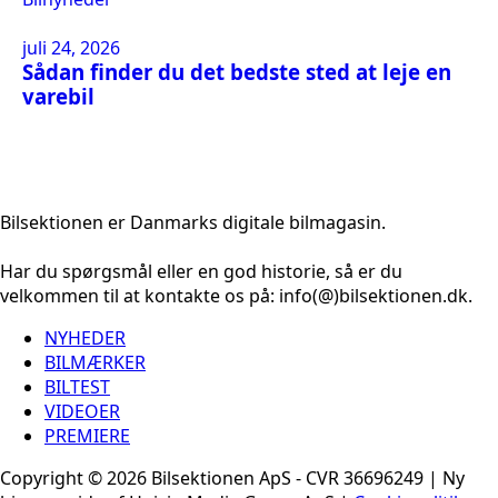
juli 24, 2026
Sådan finder du det bedste sted at leje en
varebil
Bilsektionen er Danmarks digitale bilmagasin.
Har du spørgsmål eller en god historie, så er du
velkommen til at kontakte os på: info(@)bilsektionen.dk.
NYHEDER
BILMÆRKER
BILTEST
VIDEOER
PREMIERE
Copyright © 2026 Bilsektionen ApS - CVR 36696249 | Ny