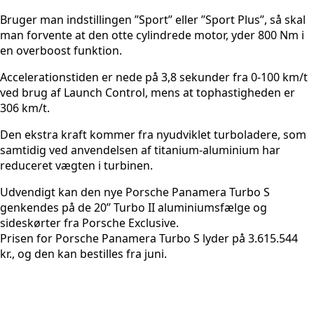
Bruger man indstillingen ’’Sport’’ eller ’’Sport Plus’’, så skal
man forvente at den otte cylindrede motor, yder 800 Nm i
en overboost funktion.
Accelerationstiden er nede på 3,8 sekunder fra 0-100 km/t
ved brug af Launch Control, mens at tophastigheden er
306 km/t.
Den ekstra kraft kommer fra nyudviklet turboladere, som
samtidig ved anvendelsen af titanium-aluminium har
reduceret vægten i turbinen.
Udvendigt kan den nye Porsche Panamera Turbo S
genkendes på de 20’’ Turbo II aluminiumsfælge og
sideskørter fra Porsche Exclusive.
Prisen for Porsche Panamera Turbo S lyder på 3.615.544
kr., og den kan bestilles fra juni.