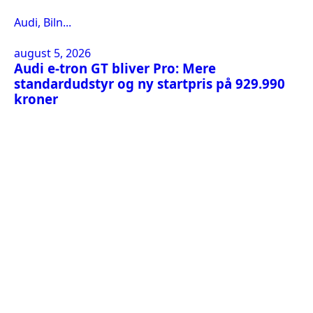
Audi, Biln...
august 5, 2026
Audi e-tron GT bliver Pro: Mere
standardudstyr og ny startpris på 929.990
kroner