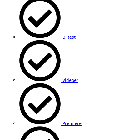
Biltest
Videoer
Premiere