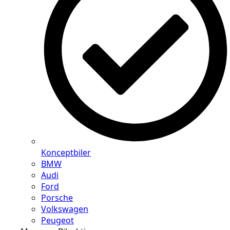
Konceptbiler
BMW
Audi
Ford
Porsche
Volkswagen
Peugeot