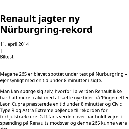
Renault jagter ny
Nürburgring-rekord
11. april 2014
|
Biltest
Megane 265 er blevet spottet under test på Nürburgring –
øjensynligt med en tid under 8 minutter i sigte.
Man kan spørge sig selv, hvorfor i alverden Renault ikke
har haft mere tralvt med at sætte nye tider på ’Ringen efter
Leon Cupra præsterede en tid under 8 minutter og Civic
Type R og Astra Extreme bejlende til rekorden for
forhjulstrækkere. GTI-fans verden over har holdt vejret i
spænding på Renaults modsvar og denne 265 kunne være