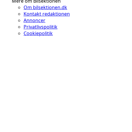
Mere om Bilsektionen
Om bilsektionen.dk
Kontakt redaktionen
Annoncer
Privatlivspolitik
Cookiepolitik