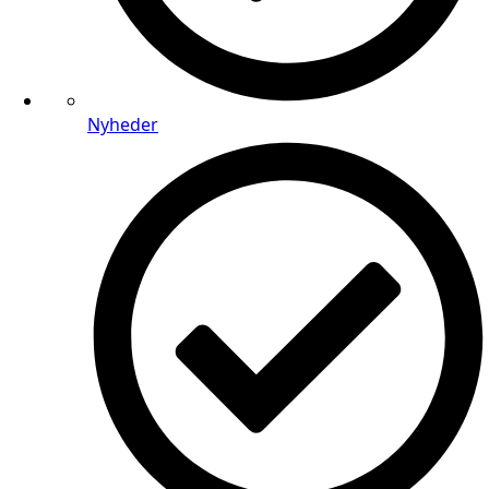
Nyheder