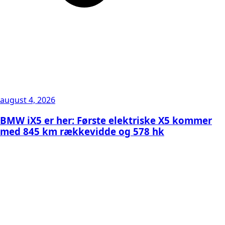
august 4, 2026
BMW iX5 er her: Første elektriske X5 kommer
med 845 km rækkevidde og 578 hk