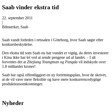
Saab vinder ekstra tid
22. september 2011
|
Bilmærker, Saab
Saab vandt forleden i retssalen i Göteborg, hvor Saab søgte efter
konkursbeskyttelse.
Den ekstra tid som Saab nu har vundet er vigtig, da deres investorer
i Kina ikke har let ved at sende pengene ud af landet. – I alt
forventes det at
Zhejiang Youngman og Pangda
vil indskyde over
1.8 milliarder kroner!
Saab har også offentliggjort en ny forretningsplan, hvor de skriver,
at de vil være mere fleksible og have mere konkurrencedygtige
produktionsomkostninger.
Nyheder