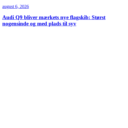
august 6, 2026
Audi Q9 bliver mærkets nye flagskib: Størst
nogensinde og med plads til syv