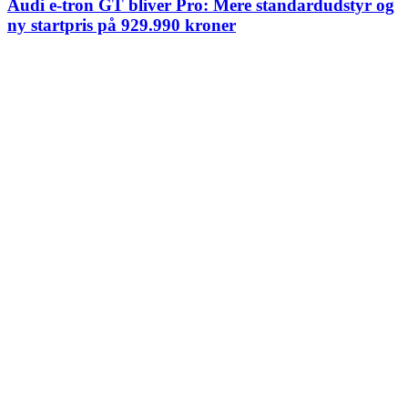
Audi e-tron GT bliver Pro: Mere standardudstyr og
ny startpris på 929.990 kroner