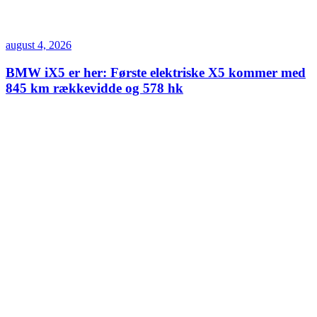
august 4, 2026
BMW iX5 er her: Første elektriske X5 kommer med
845 km rækkevidde og 578 hk