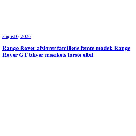
august 6, 2026
Range Rover afslører familiens femte model: Range
Rover GT bliver mærkets første elbil