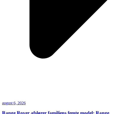
august 6, 2026
Range Rover afslører familiens femte model: Range