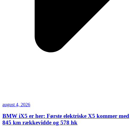
august 4, 2026
BMW iX5 er her: Første elektriske X5 kommer med
845 km rækkevidde og 578 hk