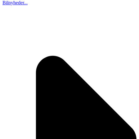
Bilnyheder...