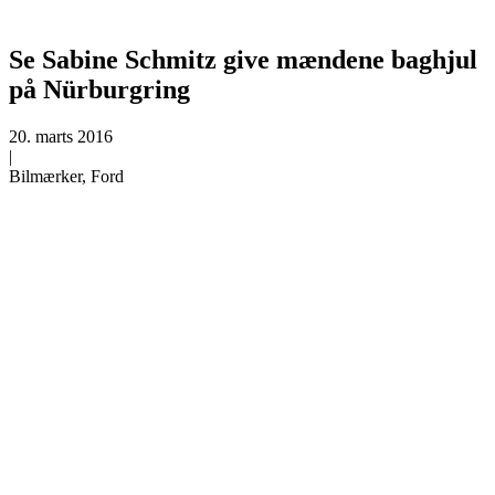
Se Sabine Schmitz give mændene baghjul
på Nürburgring
20. marts 2016
|
Bilmærker, Ford