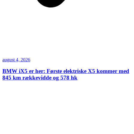
august 4, 2026
BMW iX5 er her: Første elektriske X5 kommer med
845 km rækkevidde og 578 hk