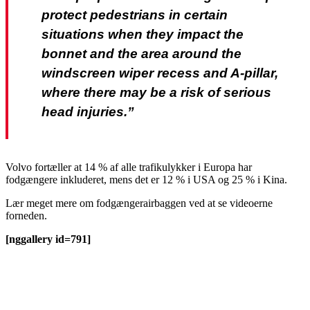
protect pedestrians in certain
situations when they impact the
bonnet and the area around the
windscreen wiper recess and A-pillar,
where there may be a risk of serious
head injuries.”
Volvo fortæller at 14 % af alle trafikulykker i Europa har
fodgængere inkluderet, mens det er 12 % i USA og 25 % i Kina.
Lær meget mere om fodgængerairbaggen ved at se videoerne
forneden.
[nggallery id=791]