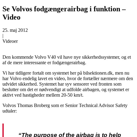
Se Volvos fodgængerairbag i funktion –
Video
25. maj 2012
|
Videoer
Den kommende Volvo V40 vil have nye sikkerhedssystemer, og et
af de mere interessante er fodgængerairbag.
Vi har tidligere fortalt om systemet her på bilsektionen.dk, men nu
har Volvo endelig lavet en video, hvor de fortæller nærmere om den
udvidet sikkerhed. Systemet har syv sensorer ved fronten som
beslutter om det er nødvendigt at udfolde airbagen, og systemet er
aktivt ved hastigheder mellem 20-50 km/t.
Volvos Thomas Broberg som er Senior Technical Advisor Safety
udtaler:
“The purpose of the airbag is to help