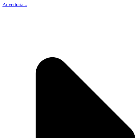
Advertoria...