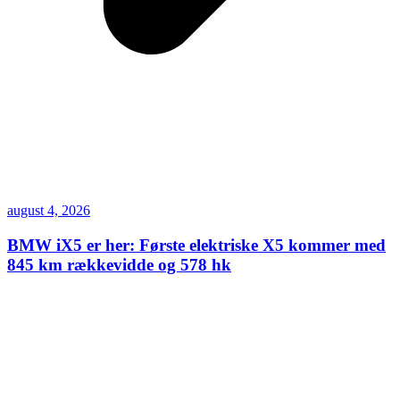
august 4, 2026
BMW iX5 er her: Første elektriske X5 kommer med
845 km rækkevidde og 578 hk