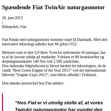
Spændende Fiat TwinAir naturgasmotor
26. juni 2013
|
Bilmærker, Fiat
Fiat Panda med naturgasmotor kommer snart til Danmark. Med den
innovative teknologi udledes kun 86 g/km CO2.
Motoren som er den 0,9 liters TwinAir turbomotor til naturgas, har
et af de laveste udslip på markedet. Ydelsen er 80 hestekræfter og
drejningsmomentet 140 Nm ved 2.500 omdr/min..
Den italienske bilproducent er blevet hædret for teknologien, da de
vandt ”Best Green Engine of the Year 2013” ved det internationale
bilevent ”Engine Expo 2013”, som bliver afholdt i Tyskland.
Den danske pressechef hos Fiat udtaler:
”Hos Fiat er vi utrolig stolte af, at vores
TwinAir naturgasmotor har vundet den