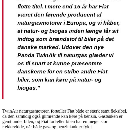
flotte titel. I mere end 15 år har Fiat
været den førende producent af
naturgasmotorer i Europa, og vi håber,
at natur- og biogas inden længe får sit
indtog som brændstof til biler på det
danske marked. Udover den nye
Panda TwinAir til naturgas glæder vi
os til snart at kunne præsentere
danskerne for en stribe andre Fiat
biler, som kan køre på natur- og
biogas,”
TwinAir naturgasmotoren fortæller Fiat både er stærk samt fleksibel,
da den samtidig også glimrende kan køre på benzin. Gastanken er
gemt under bilen, og Fiat fortæller bilen har en meget stor
rækkevidde, når både gas- og benzintank er fyldt.