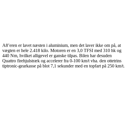
A8’eren er lavet næsten i aluminium, men det laver ikke om på, at
vægten er hele 2.418 kilo. Motoren er en 3,0 TFSI med 310 hk og
440 Nm, hvilket alligevel er ganske tilpas. Bilen har desuden
Quattro firehjulstræk og accelerer fra 0-100 km/t vha. den ottetrins
tiptronic-gearkasse på blot 7,1 sekunder med en topfart på 250 km/t.