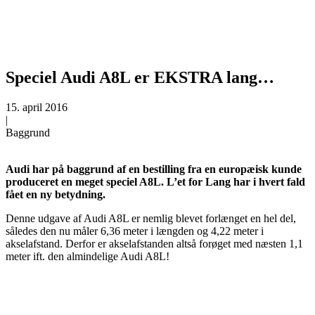
Speciel Audi A8L er EKSTRA lang…
15. april 2016
|
Baggrund
Audi har på baggrund af en bestilling fra en europæisk kunde
produceret en meget speciel A8L. L’et for Lang har i hvert fald
fået en ny betydning.
Denne udgave af Audi A8L er nemlig blevet forlænget en hel del,
således den nu måler 6,36 meter i længden og 4,22 meter i
akselafstand. Derfor er akselafstanden altså forøget med næsten 1,1
meter ift. den almindelige Audi A8L!