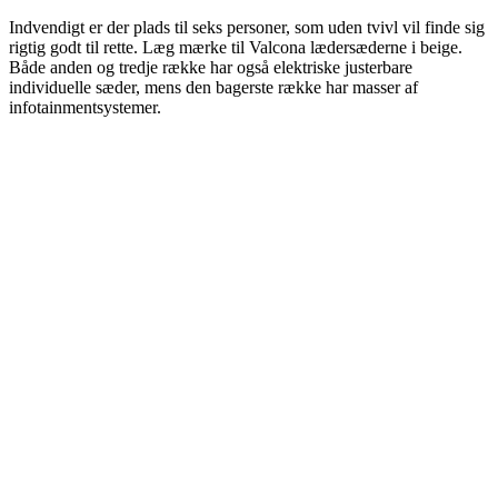
Indvendigt er der plads til seks personer, som uden tvivl vil finde sig
rigtig godt til rette. Læg mærke til Valcona lædersæderne i beige.
Både anden og tredje række har også elektriske justerbare
individuelle sæder, mens den bagerste række har masser af
infotainmentsystemer.