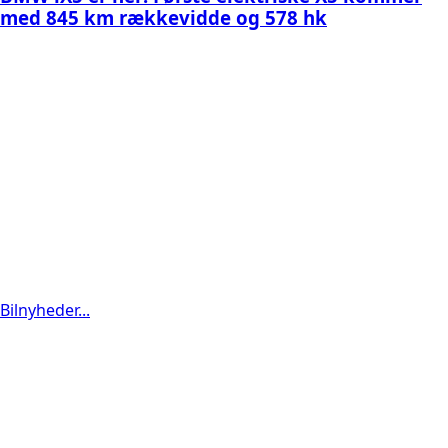
med 845 km rækkevidde og 578 hk
Bilnyheder...