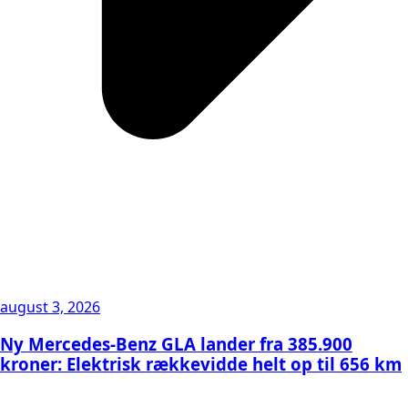
august 3, 2026
Ny Mercedes-Benz GLA lander fra 385.900
kroner: Elektrisk rækkevidde helt op til 656 km