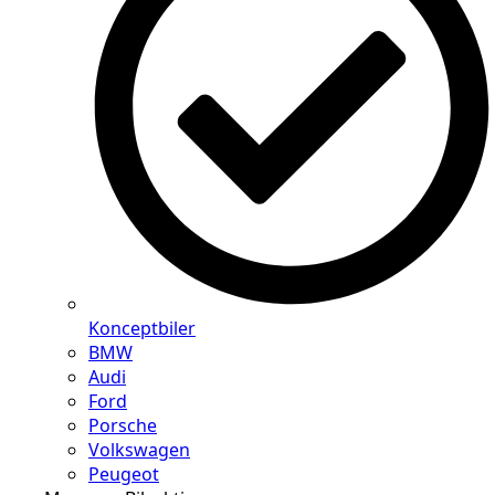
Konceptbiler
BMW
Audi
Ford
Porsche
Volkswagen
Peugeot