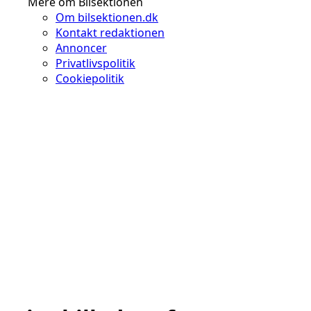
Mere om Bilsektionen
Om bilsektionen.dk
Kontakt redaktionen
Annoncer
Privatlivspolitik
Cookiepolitik