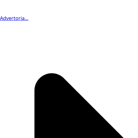
Advertoria...