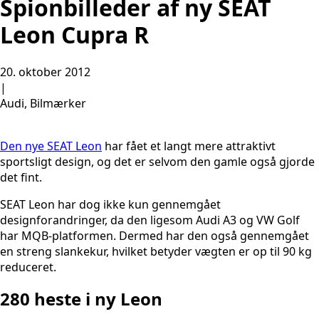
Spionbilleder af ny SEAT
Leon Cupra R
20. oktober 2012
|
Audi, Bilmærker
Den nye SEAT Leon
har fået et langt mere attraktivt
sportsligt design, og det er selvom den gamle også gjorde
det fint.
SEAT Leon har dog ikke kun gennemgået
designforandringer, da den ligesom Audi A3 og VW Golf
har MQB-platformen. Dermed har den også gennemgået
en streng slankekur, hvilket betyder vægten er op til 90 kg
reduceret.
280 heste i ny Leon