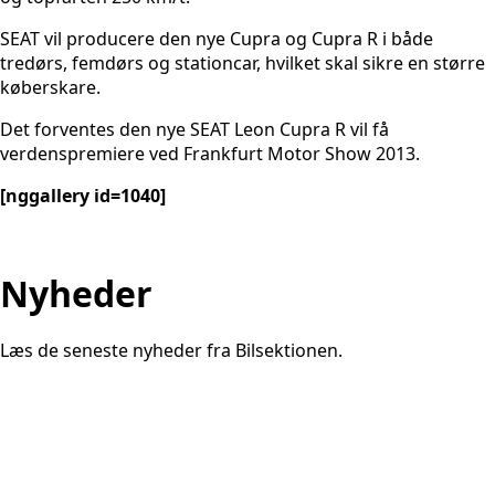
SEAT vil producere den nye Cupra og Cupra R i både
tredørs, femdørs og stationcar, hvilket skal sikre en større
køberskare.
Det forventes den nye SEAT Leon Cupra R vil få
verdenspremiere ved Frankfurt Motor Show 2013.
[nggallery id=1040]
Nyheder
Læs de seneste nyheder fra Bilsektionen.