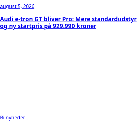
august 5, 2026
Audi e-tron GT bliver Pro: Mere standardudstyr
og ny startpris på 929.990 kroner
Bilnyheder...