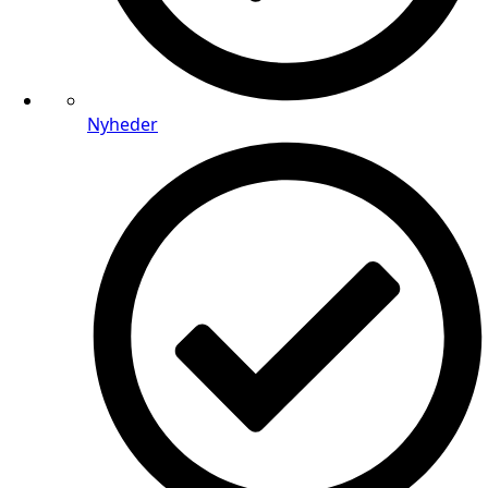
Nyheder