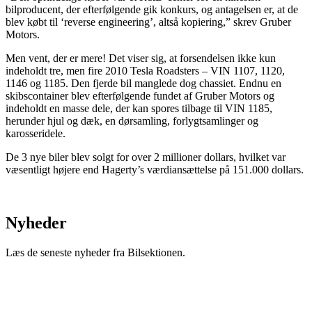
bilproducent, der efterfølgende gik konkurs, og antagelsen er, at de
blev købt til ‘reverse engineering’, altså kopiering,” skrev Gruber
Motors.
Men vent, der er mere! Det viser sig, at forsendelsen ikke kun
indeholdt tre, men fire 2010 Tesla Roadsters – VIN 1107, 1120,
1146 og 1185. Den fjerde bil manglede dog chassiet. Endnu en
skibscontainer blev efterfølgende fundet af Gruber Motors og
indeholdt en masse dele, der kan spores tilbage til VIN 1185,
herunder hjul og dæk, en dørsamling, forlygtsamlinger og
karosseridele.
De 3 nye biler blev solgt for over 2 millioner dollars, hvilket var
væsentligt højere end Hagerty’s værdiansættelse på 151.000 dollars.
Nyheder
Læs de seneste nyheder fra Bilsektionen.