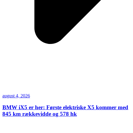
august 4, 2026
BMW iX5 er her: Første elektriske X5 kommer med
845 km rækkevidde og 578 hk