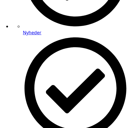
Nyheder