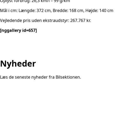
Oplyst forbrug: 26,3 km/l – 99 g/km
Mål i cm: Længde: 372 cm, Bredde: 168 cm, Højde: 140 cm
Vejledende pris uden ekstraudstyr: 267.767 kr.
[nggallery id=657]
Nyheder
Læs de seneste nyheder fra Bilsektionen.