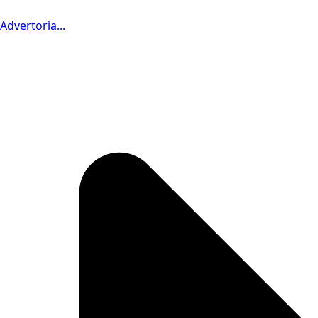
Advertoria...