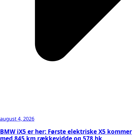
august 4, 2026
BMW iX5 er her: Første elektriske X5 kommer
med 845 km rækkevidde og 578 hk