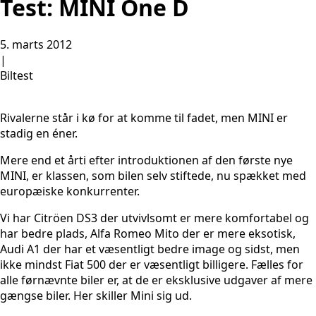
Test: MINI One D
5. marts 2012
|
Biltest
Rivalerne står i kø for at komme til fadet, men MINI er
stadig en éner.
Mere end et årti efter introduktionen af den første nye
MINI, er klassen, som bilen selv stiftede, nu spækket med
europæiske konkurrenter.
Vi har Citröen DS3 der utvivlsomt er mere komfortabel og
har bedre plads, Alfa Romeo Mito der er mere eksotisk,
Audi A1 der har et væsentligt bedre image og sidst, men
ikke mindst Fiat 500 der er væsentligt billigere. Fælles for
alle førnævnte biler er, at de er eksklusive udgaver af mere
gængse biler. Her skiller Mini sig ud.