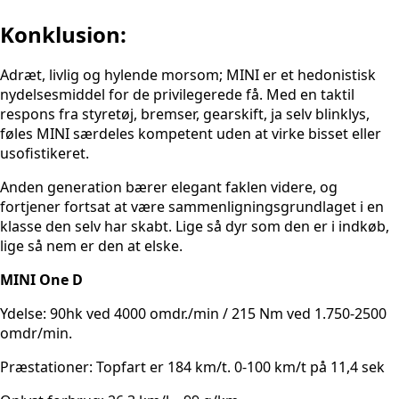
Konklusion:
Adræt, livlig og hylende morsom; MINI er et hedonistisk
nydelsesmiddel for de privilegerede få. Med en taktil
respons fra styretøj, bremser, gearskift, ja selv blinklys,
føles MINI særdeles kompetent uden at virke bisset eller
usofistikeret.
Anden generation bærer elegant faklen videre, og
fortjener fortsat at være sammenligningsgrundlaget i en
klasse den selv har skabt. Lige så dyr som den er i indkøb,
lige så nem er den at elske.
MINI One D
Ydelse: 90hk ved 4000 omdr./min / 215 Nm ved 1.750-2500
omdr/min.
Præstationer: Topfart er 184 km/t. 0-100 km/t på 11,4 sek