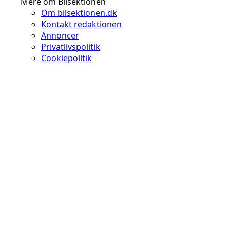
Mere om Bilsektionen
Om bilsektionen.dk
Kontakt redaktionen
Annoncer
Privatlivspolitik
Cookiepolitik