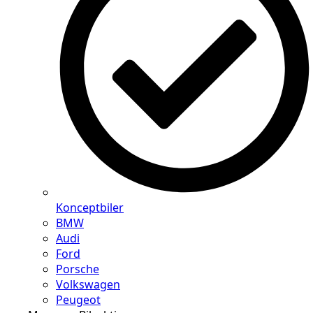
Konceptbiler
BMW
Audi
Ford
Porsche
Volkswagen
Peugeot