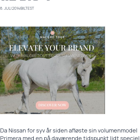
8. JULI 2014
|
BILTEST
Da Nissan for syv år siden afløste sin volumenmodel
Primera med en på daværende tidspunkt lidt speciel