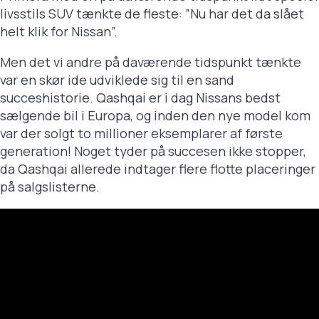
livsstils SUV tænkte de fleste: ”Nu har det da slået
helt klik for Nissan”.
Men det vi andre på daværende tidspunkt tænkte
var en skør ide udviklede sig til en sand
succeshistorie. Qashqai er i dag Nissans bedst
sælgende bil i Europa, og inden den nye model kom
var der solgt to millioner eksemplarer af første
generation! Noget tyder på succesen ikke stopper,
da Qashqai allerede indtager flere flotte placeringer
på salgslisterne.