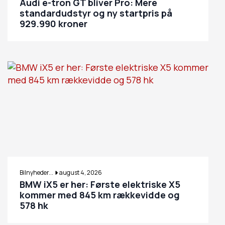
Audi e-tron GT bliver Pro: Mere
standardudstyr og ny startpris på
929.990 kroner
Bilnyheder...
august 4, 2026
BMW iX5 er her: Første elektriske X5
kommer med 845 km rækkevidde og
578 hk