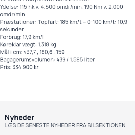
Ydelse: 115 hk v. 4.500 omdr/min, 190 Nm v. 2.000
omdr/min
Præstationer: Topfart: 185 km/t – 0-100 km/t: 10,9
sekunder
Forbrug: 17,9 km/l
Køreklar vægt: 1.318 kg
Mål i cm: 437,7 , 180,6 , 159
Bagagerumsvolumen: 439 / 1.585 liter
Pris: 334.900 kr.
Nyheder
LÆS DE SENESTE NYHEDER FRA BILSEKTIONEN.