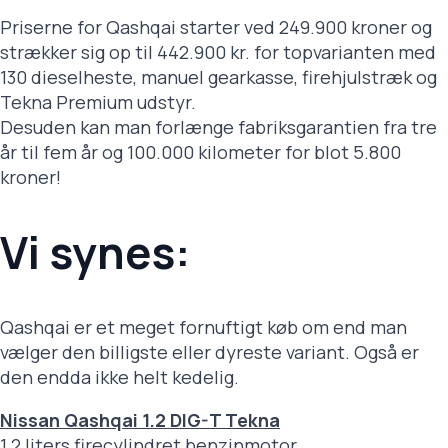
Priserne for Qashqai starter ved 249.900 kroner og
strækker sig op til 442.900 kr. for topvarianten med
130 dieselheste, manuel gearkasse, firehjulstræk og
Tekna Premium udstyr.
Desuden kan man forlænge fabriksgarantien fra tre
år til fem år og 100.000 kilometer for blot 5.800
kroner!
Vi synes:
Qashqai er et meget fornuftigt køb om end man
vælger den billigste eller dyreste variant. Også er
den endda ikke helt kedelig.
Nissan Qashqai 1.2 DIG-T Tekna
1.2 liters firecylindret benzinmotor