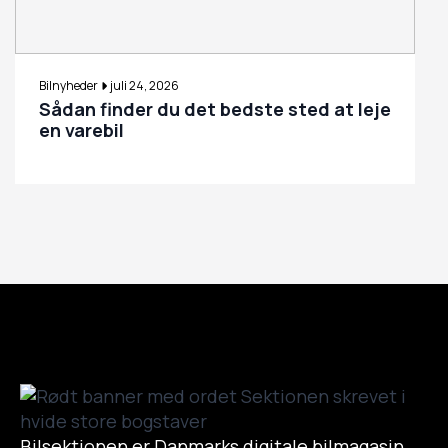
Bilnyheder
juli 24, 2026
Sådan finder du det bedste sted at leje
en varebil
Bilsektionen er Danmarks digitale bilmagasin.