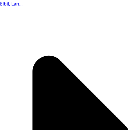
Elbil, Lan...