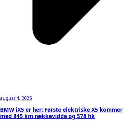
august 4, 2026
BMW iX5 er her: Første elektriske X5 kommer
med 845 km rækkevidde og 578 hk