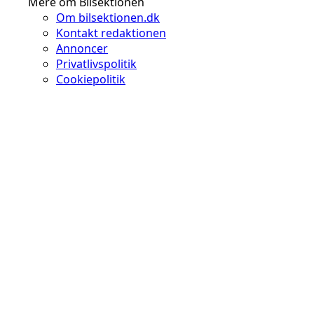
Mere om Bilsektionen
Om bilsektionen.dk
Kontakt redaktionen
Annoncer
Privatlivspolitik
Cookiepolitik