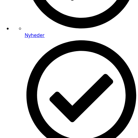
Nyheder