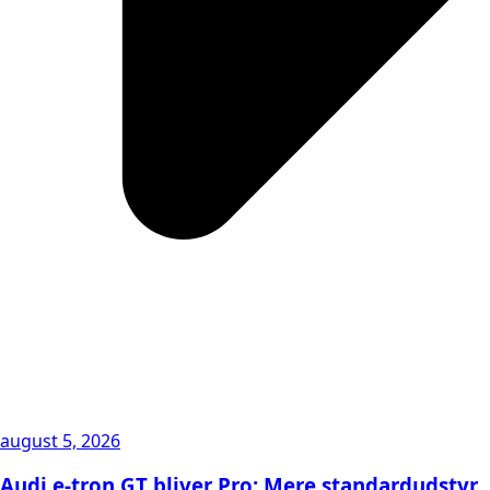
august 5, 2026
Audi e-tron GT bliver Pro: Mere standardudstyr