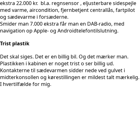
ekstra 22.000 kr. bl.a. regnsensor , eljusterbare sidespejle
med varme, aircondition, fjernbetjent centrallås, fartpilot
og sædevarme i forsæderne.
Smider man 7.000 ekstra får man en DAB-radio, med
navigation op Apple- og Androidtelefontilslutning.
Trist plastik
Det skal siges. Det er en billig bil. Og det mærker man.
Plastikken i kabinen er noget trist o ser billig ud.
Kontakterne til sædevarmen sidder nede ved gulvet i
midterkonsollen og kørestillingen er mildest talt mærkelig.
I hvertilfælde for mig.