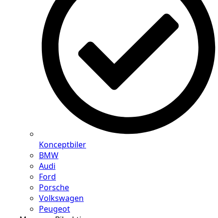
Konceptbiler
BMW
Audi
Ford
Porsche
Volkswagen
Peugeot