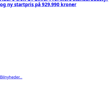
og ny startpris på 929.990 kroner
Bilnyheder...