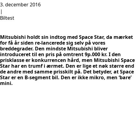
3. december 2016
|
Biltest
Mitsubishi holdt sin indtog med Space Star, da mærket
for få år siden re-lancerede sig selv på vores
breddegrader. Den mindste Mitsubishi bliver
introduceret til en pris på omtrent 9p.000 kr. I den
prisklasse er konkurrencen hård, men Mitsubishi Space
Star har en trumf i ærmet. Den er lige et nøk større end
de andre med samme prisskilt på. Det betyder, at Space
Star er en B-segment bil. Den er ikke mikro, men ‘bare’
mini.