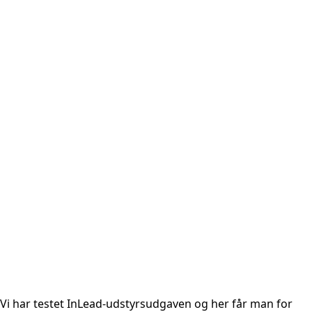
Vi har testet InLead-udstyrsudgaven og her får man for