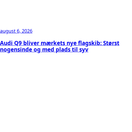
august 6, 2026
Audi Q9 bliver mærkets nye flagskib: Størst
nogensinde og med plads til syv