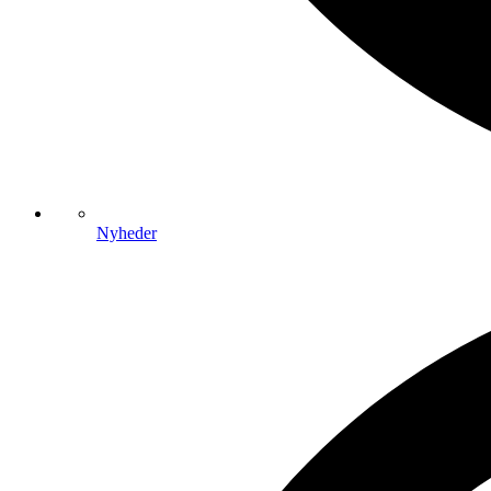
Nyheder