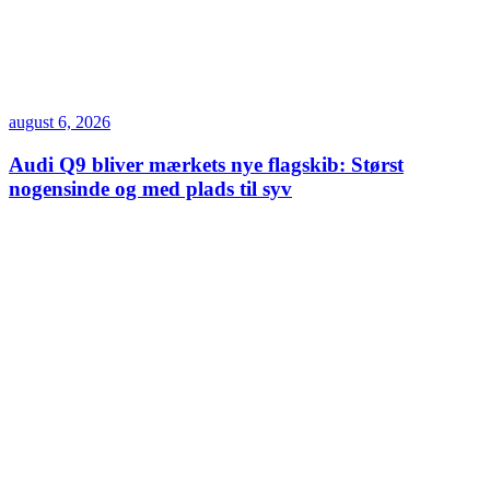
august 6, 2026
Audi Q9 bliver mærkets nye flagskib: Størst
nogensinde og med plads til syv