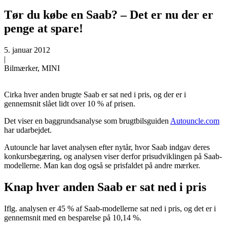
Tør du købe en Saab? – Det er nu der er
penge at spare!
5. januar 2012
|
Bilmærker, MINI
Cirka hver anden brugte Saab er sat ned i pris, og der er i
gennemsnit slået lidt over 10 % af prisen.
Det viser en baggrundsanalyse som brugtbilsguiden
Autouncle.com
har udarbejdet.
Autouncle har lavet analysen efter nytår, hvor Saab indgav deres
konkursbegæring, og analysen viser derfor prisudviklingen på Saab-
modellerne. Man kan dog også se prisfaldet på andre mærker.
Knap hver anden Saab er sat ned i pris
Iflg. analysen er 45 % af Saab-modellerne sat ned i pris, og det er i
gennemsnit med en besparelse på 10,14 %.