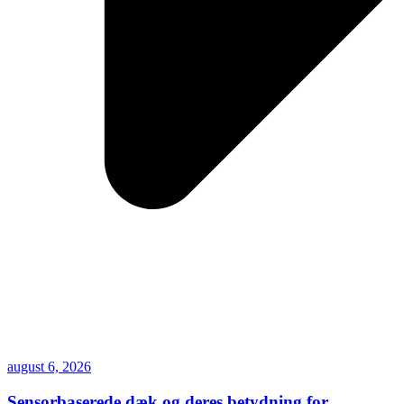
august 6, 2026
Sensorbaserede dæk og deres betydning for