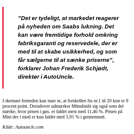
”Det er tydeligt, at markedet reagerer
på nyheden om Saabs lukning. Det
kan være fremtidige forhold omkring
fabriksgaranti og reservedele, der er
med til at skabe usikkerhed, og som
får sælgerne til at sænke priserne”,
forklarer Johan Frederik Schjødt,
direktør i AutoUncle.
I skemaet forneden kan man se, at forskellen fra nr.1 til 20 kun er 9
procent point. Derudover udmærker Mitsubishi sig også som det
mærke, hvor prisen i gns. er faldet mest med 11,46 %. Prisen på
Mini der i mod er kun faldet med 5,91 % i gennemsnit.
Kilde: Autouncle.com