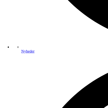
Nyheder