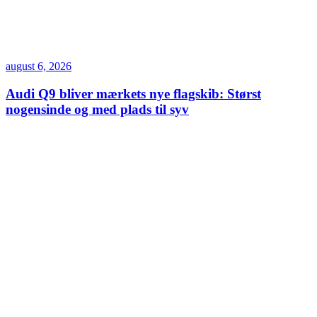
august 6, 2026
Audi Q9 bliver mærkets nye flagskib: Størst
nogensinde og med plads til syv