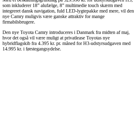
som inkluderer 18” alufælge, 8” multimedie touch skærm med
integreret dansk navigation, fuld LED-lygtepakke med mere, vil den
nye Camry muligvis være ganske attraktiv for mange
firmabilsbrugere.
Den nye Toyota Camry introduceres i Danmark fra midten af maj,
hvor det også vil være muligt at privatlease Toyotas nye
hybridflagskib fra 4.395 kr. pr. måned for H3-udstyrsudgaven med
14.995 kr. i førstegangsydelse.