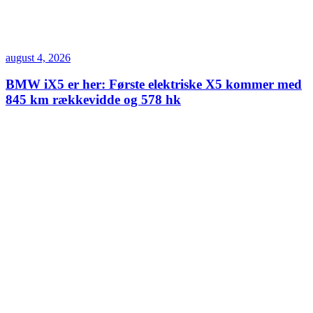
august 4, 2026
BMW iX5 er her: Første elektriske X5 kommer med
845 km rækkevidde og 578 hk