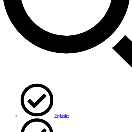
Nyheder