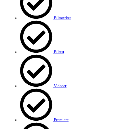
Bilmærker
Biltest
Videoer
Premiere