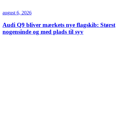
august 6, 2026
Audi Q9 bliver mærkets nye flagskib: Størst
nogensinde og med plads til syv