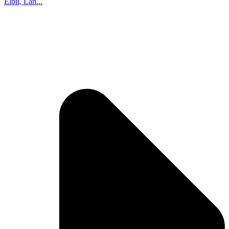
Elbil, Lan...