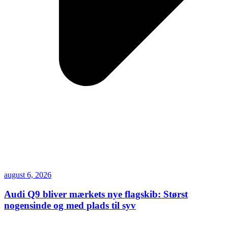
august 6, 2026
Audi Q9 bliver mærkets nye flagskib: Størst
nogensinde og med plads til syv