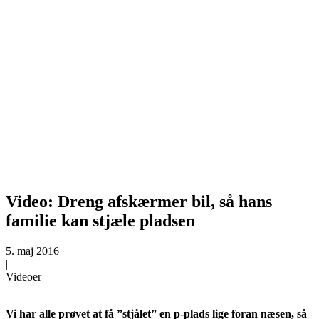
Video: Dreng afskærmer bil, så hans
familie kan stjæle pladsen
5. maj 2016
|
Videoer
Vi har alle prøvet at få ”stjålet” en p-plads lige foran næsen, så