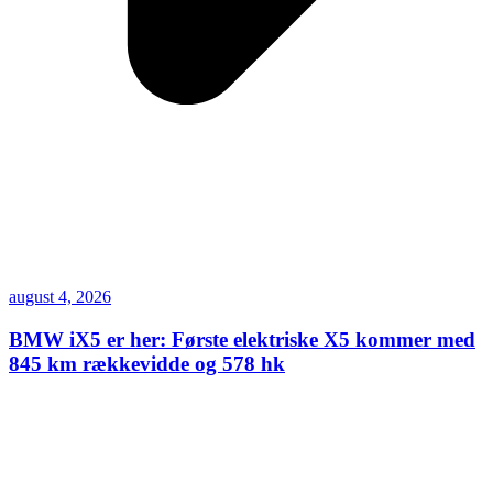
august 4, 2026
BMW iX5 er her: Første elektriske X5 kommer med
845 km rækkevidde og 578 hk