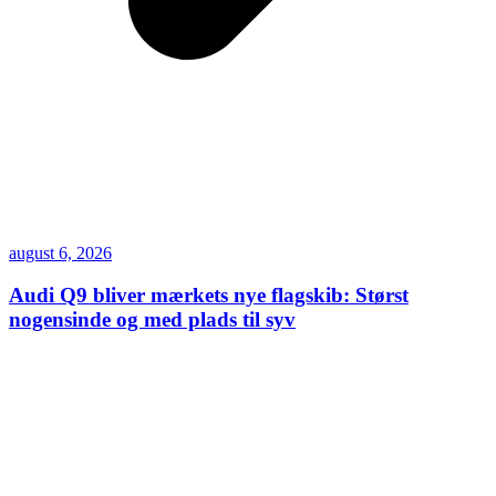
august 6, 2026
Audi Q9 bliver mærkets nye flagskib: Størst
nogensinde og med plads til syv