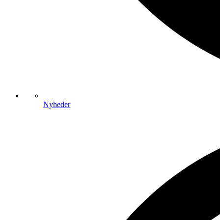
Nyheder