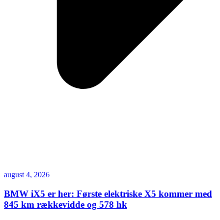
august 4, 2026
BMW iX5 er her: Første elektriske X5 kommer med
845 km rækkevidde og 578 hk