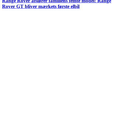
Range Rover afslører familiens femte model: Range
Rover GT bliver mærkets første elbil