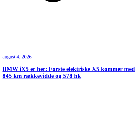
august 4, 2026
BMW iX5 er her: Første elektriske X5 kommer med
845 km rækkevidde og 578 hk