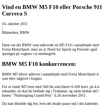
Vind en BMW M5 F10 eller Porsche 911
Carrera S
16. oktober 2011
|
Bilmærker, BMW
Først var det BMW som udlovede en M5 F10 i samarbejde med
Forza MotorSport, men nu er Need for Speed og Porsche også
sprunget på vognen i et modangreb.
BMW M5 F10 konkurrencen:
BMW M5 bliver udlovet i samarbejde med Forza MotorSport 4,
som blev udgivet i forgårs.
For at vinde M5’eren med 560 hk som klarer 0-100 km/t. på 4,4
sekunder, så skal du befinde sig i Tyskland, og sætte bedste tid i
banen ’’Nürburgring Grand-Prix’’ d.26 november 2011.
Du kan tilmelde dig her, hvis det skulle passe ind i din kalender.